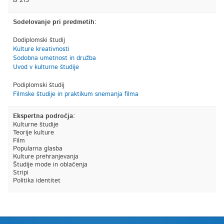
B 213
Sodelovanje pri predmetih:
Dodiplomski študij
Kulture kreativnosti
Sodobna umetnost in družba
Uvod v kulturne študije
Podiplomski študij
Filmske študije in praktikum snemanja filma
Ekspertna področja:
Kulturne študije
Teorije kulture
Film
Popularna glasba
Kulture prehranjevanja
Študije mode in oblačenja
Stripi
Politika identitet