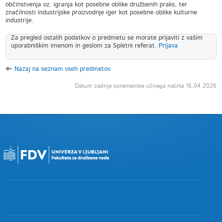
občinstvenja oz. igranja kot posebne oblike družbenih praks, ter
značilnosti industrijske proizvodnje iger kot posebne oblike kulturne
industrije.
Za pregled ostalih podatkov o predmetu se morate prijaviti z vašim
uporabniškim imenom in geslom za Spletni referat.
Prijava
Nazaj na seznam vseh predmetov
Datum zadnje spremembe učnega načrta 15.04.2026