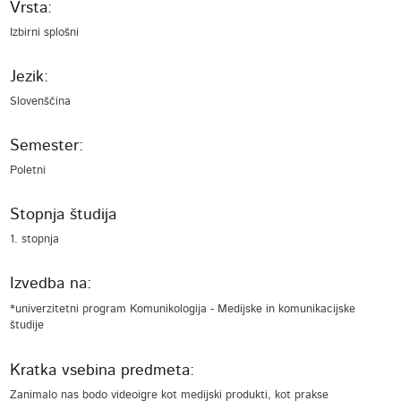
Vrsta:
Izbirni splošni
Jezik:
Slovenščina
Semester:
Poletni
Stopnja študija
1. stopnja
Izvedba na:
*univerzitetni program Komunikologija - Medijske in komunikacijske
študije
Kratka vsebina predmeta:
Zanimalo nas bodo videoigre kot medijski produkti, kot prakse