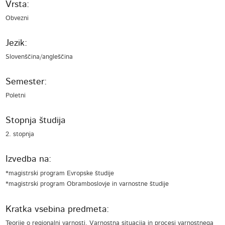
Vrsta:
Obvezni
Jezik:
Slovenščina/angleščina
Semester:
Poletni
Stopnja študija
2. stopnja
Izvedba na:
*magistrski program Evropske študije
*magistrski program Obramboslovje in varnostne študije
Kratka vsebina predmeta:
Teorije o regionalni varnosti. Varnostna situacija in procesi varnostnega