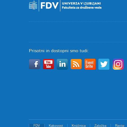
Prisotni in dostopni smo tudi:
FDV
Kakovost
Knjižnica
Založba
Revije