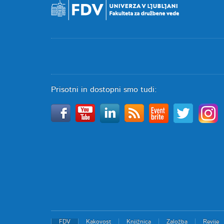
Prisotni in dostopni smo tudi:
FDV
Kakovost
Knjižnica
Založba
Revije