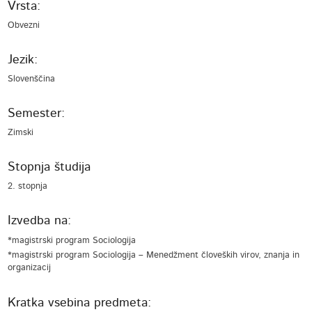
Vrsta:
Obvezni
Jezik:
Slovenščina
Semester:
Zimski
Stopnja študija
2. stopnja
Izvedba na:
*magistrski program Sociologija
*magistrski program Sociologija – Menedžment človeških virov, znanja in
organizacij
Kratka vsebina predmeta: