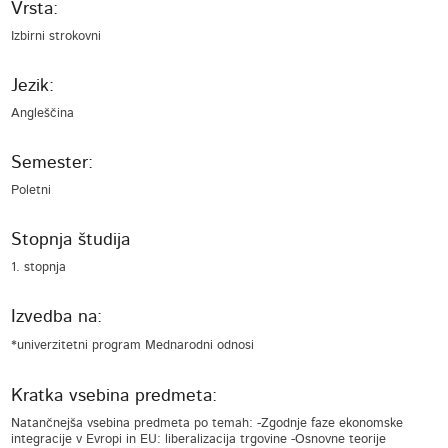
Vrsta:
Izbirni strokovni
Jezik:
Angleščina
Semester:
Poletni
Stopnja študija
1. stopnja
Izvedba na:
*univerzitetni program Mednarodni odnosi
Kratka vsebina predmeta:
Natančnejša vsebina predmeta po temah: -Zgodnje faze ekonomske
integracije v Evropi in EU: liberalizacija trgovine -Osnovne teorije