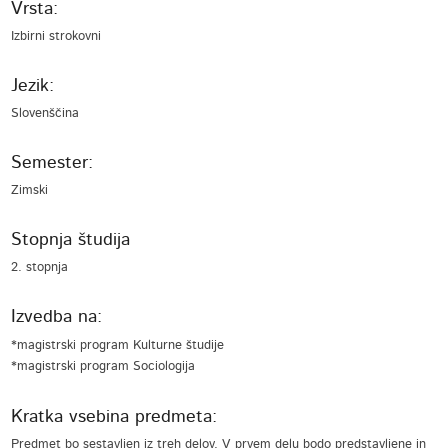
Vrsta:
Izbirni strokovni
Jezik:
Slovenščina
Semester:
Zimski
Stopnja študija
2. stopnja
Izvedba na:
*magistrski program Kulturne študije
*magistrski program Sociologija
Kratka vsebina predmeta:
Predmet bo sestavljen iz treh delov. V prvem delu bodo predstavljene in