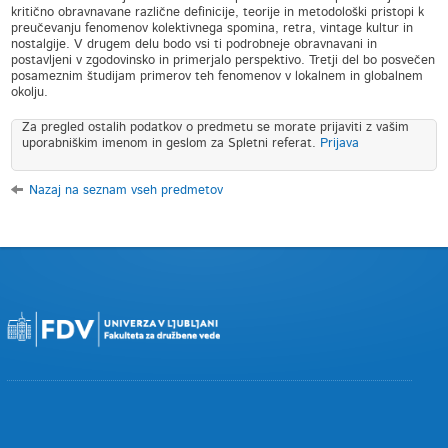
kritično obravnavane različne definicije, teorije in metodološki pristopi k
preučevanju fenomenov kolektivnega spomina, retra, vintage kultur in
nostalgije. V drugem delu bodo vsi ti podrobneje obravnavani in
postavljeni v zgodovinsko in primerjalo perspektivo. Tretji del bo posvečen
posameznim študijam primerov teh fenomenov v lokalnem in globalnem
okolju.
Za pregled ostalih podatkov o predmetu se morate prijaviti z vašim
uporabniškim imenom in geslom za Spletni referat.
Prijava
Nazaj na seznam vseh predmetov