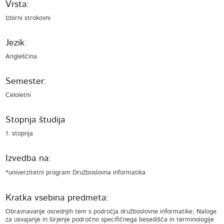
Vrsta:
Izbirni strokovni
Jezik:
Angleščina
Semester:
Celoletni
Stopnja študija
1. stopnja
Izvedba na:
*univerzitetni program Družboslovna informatika
Kratka vsebina predmeta:
Obravnavanje osrednjih tem s področja družboslovne informatike; Naloge
za usvajanje in širjenje področno specifičnega besedišča in terminologije