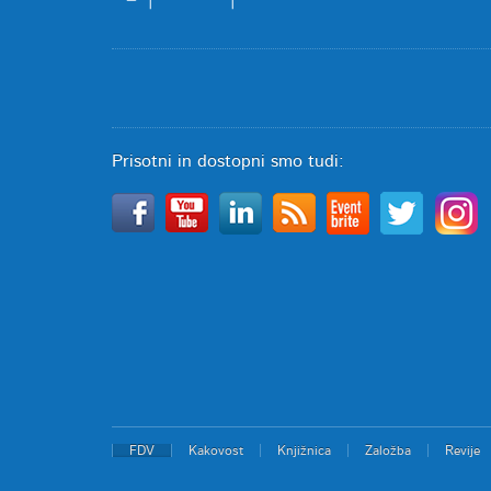
Prisotni in dostopni smo tudi:
FDV
Kakovost
Knjižnica
Založba
Revije