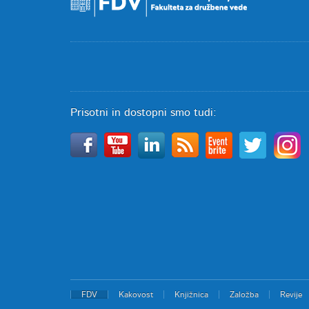
Prisotni in dostopni smo tudi:
FDV
Kakovost
Knjižnica
Založba
Revije