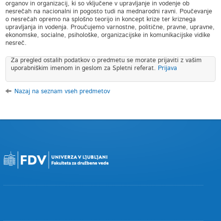
organov in organizacij, ki so vključene v upravljanje in vodenje ob
nesrečah na nacionalni in pogosto tudi na mednarodni ravni. Poučevanje
o nesrečah opremo na splošno teorijo in koncept krize ter kriznega
upravljanja in vodenja. Proučujemo varnostne, politične, pravne, upravne,
ekonomske, socialne, psihološke, organizacijske in komunikacijske vidike
nesreč.
Za pregled ostalih podatkov o predmetu se morate prijaviti z vašim
uporabniškim imenom in geslom za Spletni referat.
Prijava
Nazaj na seznam vseh predmetov