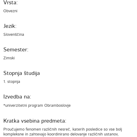
Vrsta:
Obvezni
Jezik:
Slovenščina
Semester:
Zimski
Stopnja študija
1. stopnja
Izvedba na:
*univerzitetni program Obramboslovje
Kratka vsebina predmeta:
Proučujemo fenomen različnih nesreč, katerih posledice so vse bolj
kompleksne in zahtevajo koordinirano delovanje različnih ustanov,