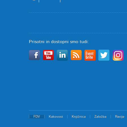
Prisotni in dostopni smo tudi:
FDV
Kakovost
Knjižnica
Založba
Revije