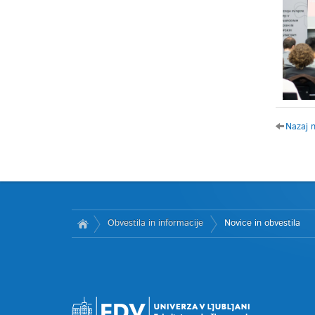
Nazaj 
Obvestila in informacije
Novice in obvestila