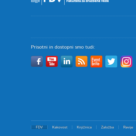
Prisotni in dostopni smo tudi:
FDV
Kakovost
Knjižnica
Založba
Revije