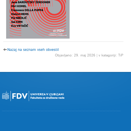
Nazaj na seznam vseh obvestil
Objavljeno: 29. maj 2026 | v kategoriji: TiP