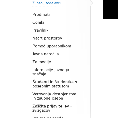
Zunanji sodelavci
Predmeti
Ceniki
Pravilniki
Načrt prostorov
Pomoč uporabnikom
Javna naročila
Za medije
Informacije javnega
značaja
Študenti in študentke s
posebnim statusom
Varovanje dostojanstva
in zaupne osebe
Zaščita prijaviteljev -
žvižgačev