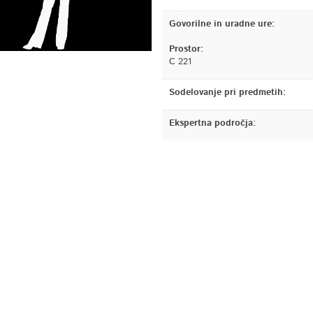
Govorilne in uradne ure:
Prostor:
C 221
Sodelovanje pri predmetih:
Ekspertna področja: