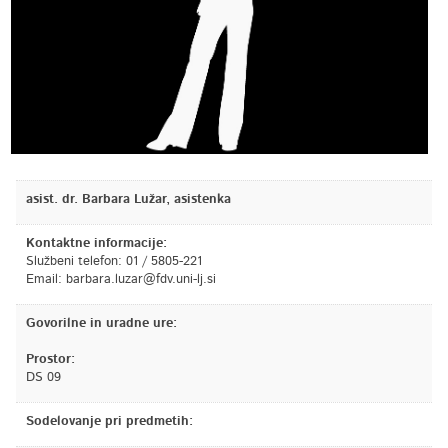
asist. dr. Barbara Lužar, asistenka
Kontaktne informacije:
Službeni telefon: 01 / 5805-221
Email:
is.jl-inu.vdf@razul.arabrab
Govorilne in uradne ure:
Prostor:
DS 09
Sodelovanje pri predmetih: