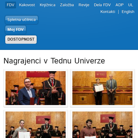
FDV
Kakovost
Knjižnica
Založba
Revije
Dela FDV
ADP
UL
Kontakti
English
Spletna učilnica
Moj FDV
DOSTOPNOST
Nagrajenci v Tednu Univerze