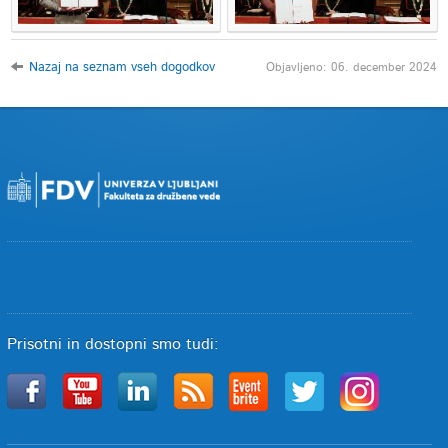
Nazaj na seznam vseh dogodkov
Objavljeno: 06. december 2024
Prisotni in dostopni smo tudi: