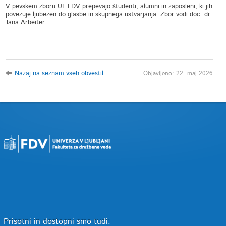
V pevskem zboru UL FDV prepevajo študenti, alumni in zaposleni, ki jih
povezuje ljubezen do glasbe in skupnega ustvarjanja. Zbor vodi doc. dr.
Jana Arbeiter.
Nazaj na seznam vseh obvestil
Objavljeno: 22. maj 2026
Prisotni in dostopni smo tudi: