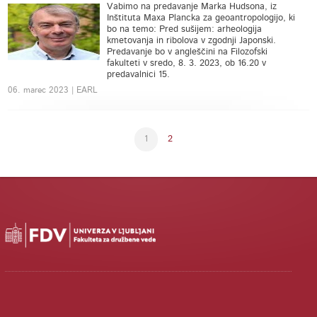
Vabimo na predavanje Marka Hudsona, iz
Inštituta Maxa Plancka za geoantropologijo, ki
bo na temo: Pred sušijem: arheologija
kmetovanja in ribolova v zgodnji Japonski.
Predavanje bo v angleščini na Filozofski
fakulteti v sredo, 8. 3. 2023, ob 16.20 v
predavalnici 15.
06. marec 2023 | EARL
1
2