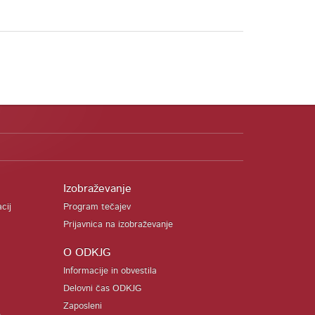
Izobraževanje
acij
Program tečajev
Prijavnica na izobraževanje
O ODKJG
Informacije in obvestila
Delovni čas ODKJG
Zaposleni