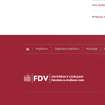
Vsa dodat
Nazaj 
Knjižnica
Digitalna knjižnica
Katalogi