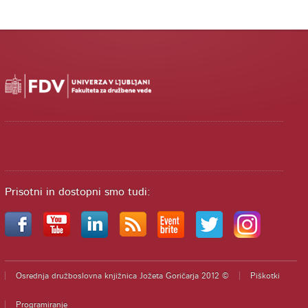
Prisotni in dostopni smo tudi:
Osrednja družboslovna knjižnica Jožeta Goričarja 2012 ©
Piškotki
Programiranje