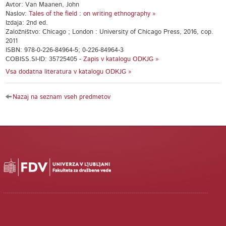
Avtor: Van Maanen, John
Naslov:
Tales of the field : on writing ethnography »
Izdaja: 2nd ed.
Založništvo: Chicago ; London : University of Chicago Press, 2016, cop.
2011
ISBN: 978-0-226-84964-5; 0-226-84964-3
COBISS.SI-ID: 35725405 -
Zapis v katalogu ODKJG »
Vsa dodatna literatura v katalogu ODKJG »
Nazaj na seznam vseh predmetov