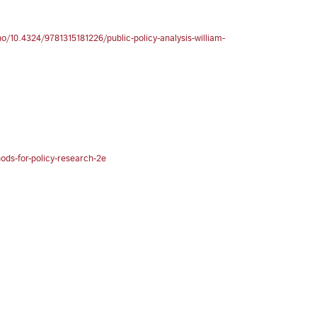
o/10.4324/9781315181226/public-policy-analysis-william-
ods-for-policy-research-2e