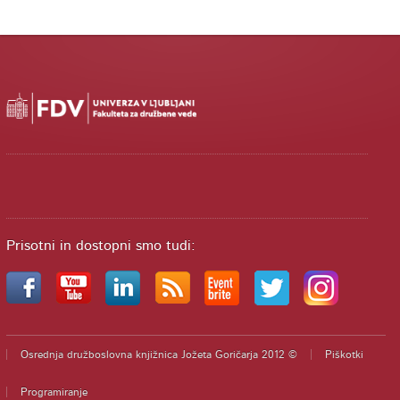
Prisotni in dostopni smo tudi:
Osrednja družboslovna knjižnica Jožeta Goričarja 2012 ©
Piškotki
Programiranje