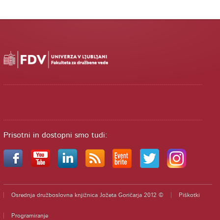
Prisotni in dostopni smo tudi:
Osrednja družboslovna knjižnica Jožeta Goričarja 2012 ©
Piškotki
Programiranje