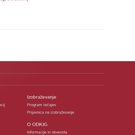
Izobraževanje
acij
Program tečajev
Prijavnica na izobraževanje
O ODKJG
Informacije in obvestila