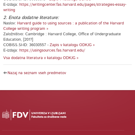
E-izdaja:
https://writingcenter.fas.harvard.edu/pages/strategies-essay-
writing
2. Enota dodatne literature:
Naslov:
Harvard guide to using sources : a publication of the Harvard
College writing program »
Založništvo: Cambridge : Harvard College, Office of Undergraduate
Education, [201?]
COBISS.SI-ID: 36030557 -
Zapis v katalogu ODKJG »
E-izdaja:
https://usingsources.fas.harvard.edu/
Vsa dodatna literatura v katalogu ODKJG »
Nazaj na seznam vseh predmetov