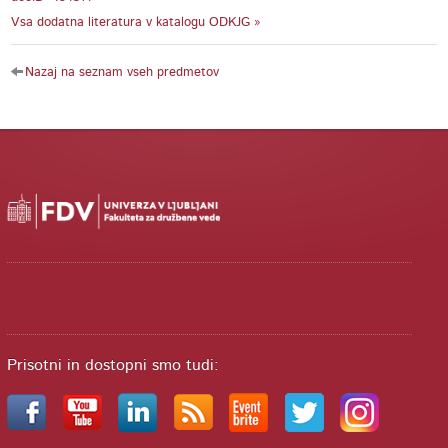
Vsa dodatna literatura v katalogu ODKJG »
Nazaj na seznam vseh predmetov
Prisotni in dostopni smo tudi: