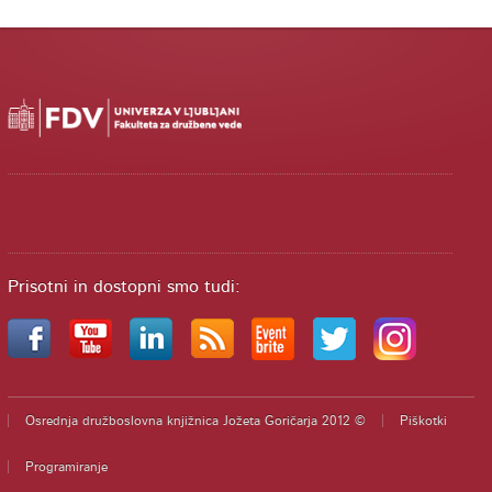
Prisotni in dostopni smo tudi:
Osrednja družboslovna knjižnica Jožeta Goričarja 2012 ©
Piškotki
Programiranje