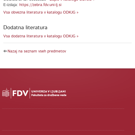
E-izdaja:
https://zebra.fdv.uni-lj.si
Vsa obvezna literatura v katalogu ODKJG »
Dodatna literatura
Vsa dodatna literatura v katalogu ODKJG »
Nazaj na seznam vseh predmetov