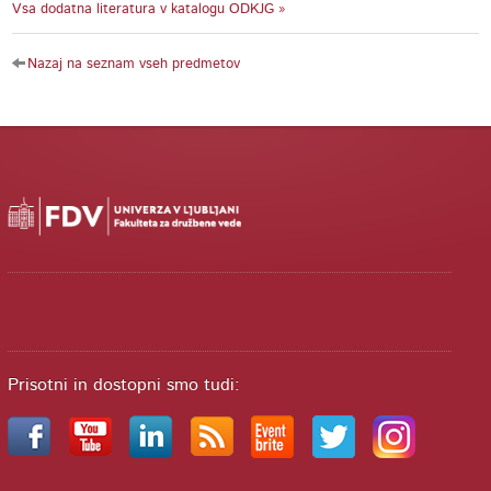
Vsa dodatna literatura v katalogu ODKJG »
Nazaj na seznam vseh predmetov
Prisotni in dostopni smo tudi: