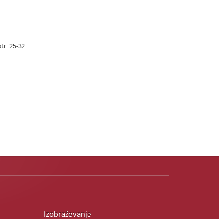
str. 25-32
Izobraževanje