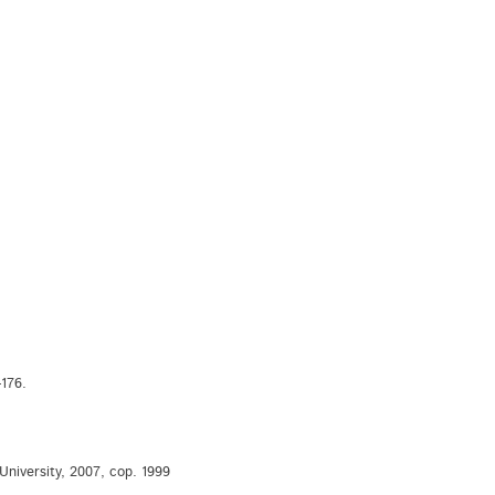
-176.
niversity, 2007, cop. 1999