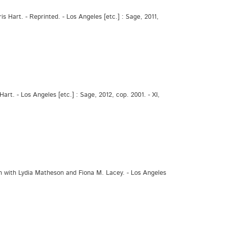
 Hart. - Reprinted. - Los Angeles [etc.] : Sage, 2011,
t. - Los Angeles [etc.] : Sage, 2012, cop. 2001. - XI,
n with Lydia Matheson and Fiona M. Lacey. - Los Angeles