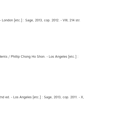
ondon [etc.] : Sage, 2013, cop. 2012. - VIII, 214 str.
nts / Phillip Chong Ho Shon. - Los Angeles [etc.] :
ed. - Los Angeles [etc.] : Sage, 2013, cop. 2011. - X,