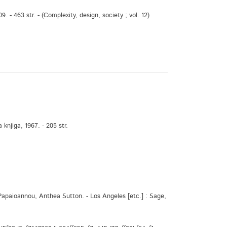
 463 str. - (Complexity, design, society ; vol. 12)
njiga, 1967. - 205 str.
aioannou, Anthea Sutton. - Los Angeles [etc.] : Sage,