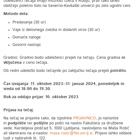
Udeleženci tečaja imajo možnost izleta v Rusijo, prav tako lahko
obiščejo poletno šolo na Severno-Kavkaški univerzi po zelo ugodni ceni.
Metode dela:
Predavanja (30 ur)
Vaje iz delovnega zvezka in dodanih virov (30 ur)
Domače naloge
Govorni nastopi
Gradivo: Gradivo bodo udeleženci prejeli na tečaju. Cena gradiva
ni
vključena
v ceno tečaja.
Ob redni udeležbi bodo tečajniki po zaključku tečaja prejeli
potrdilo.
Čas izvajanja: 11. oktober 2023–31. januar 2024, ponedeljek in
sreda od 18.00 do 19.30.
Rok za oddajo prijav: 10
. oktober 2023
Prijava na tečaj:
Na tečaj se prijavite tako, da izpolnite
PRIJAVNICO
, jo natisnite
in
podpišite
ter
pošljite
po pošti na naslov Fakulteta za družbene
vede, Kardeljeva ploščad 5, 1000 Ljubljana, naslovljeno na Maša Rošić
ali skenirano na e-naslov:
masa.rosic@fdv.uni-lj.si
. Prijavo lahko oddate
tudi v nabiralnik št. 122.