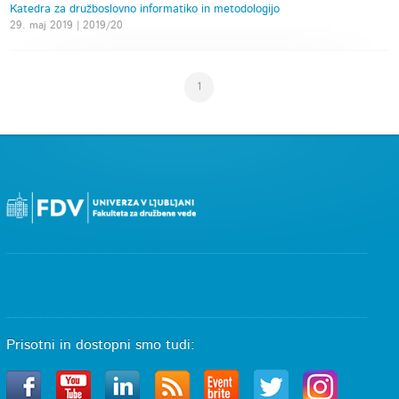
Katedra za družboslovno informatiko in metodologijo
29. maj 2019 | 2019/20
1
Prisotni in dostopni smo tudi: