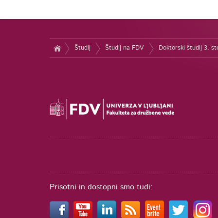
Študij
Študij na FDV
Doktorski študij 3. s
Prisotni in dostopni smo tudi: