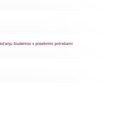
odločanju študentov s posebnimi potrebami