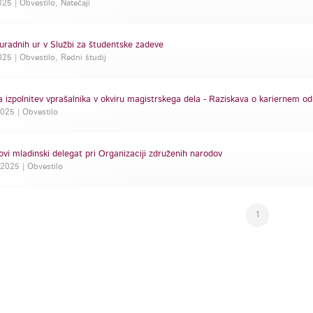
2025 | Obvestilo, Natečaji
radnih ur v Službi za študentske zadeve
25 | Obvestilo, Redni študij
a izpolnitev vprašalnika v okviru magistrskega dela - Raziskava o kariernem 
2025 | Obvestilo
ovi mladinski delegat pri Organizaciji združenih narodov
2025 | Obvestilo
1