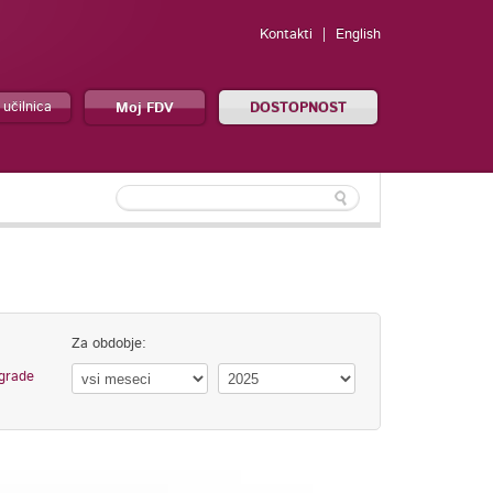
Kontakti
English
 učilnica
Moj FDV
DOSTOPNOST
Za obdobje:
grade