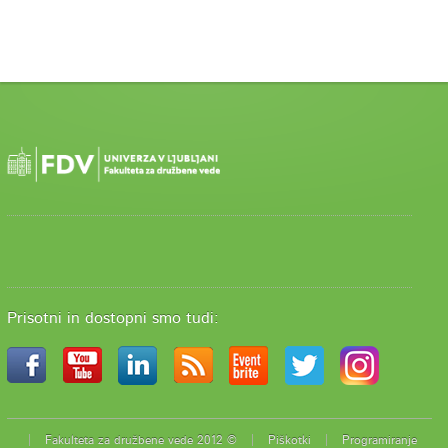
Prisotni in dostopni smo tudi:
Fakulteta za družbene vede 2012 ©
Piškotki
Programiranje