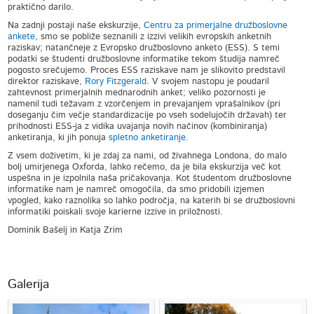
praktično darilo.
Na zadnji postaji naše ekskurzije,
Centru za primerjalne družboslovne
ankete
, smo se pobliže seznanili z izzivi velikih evropskih anketnih
raziskav; natančneje z Evropsko družboslovno anketo (ESS). S temi
podatki se študenti družboslovne informatike tekom študija namreč
pogosto srečujemo. Proces ESS raziskave nam je slikovito predstavil
direktor raziskave,
Rory Fitzgerald
. V svojem nastopu je poudaril
zahtevnost primerjalnih mednarodnih anket; veliko pozornosti je
namenil tudi težavam z vzorčenjem in prevajanjem vprašalnikov (pri
doseganju čim večje standardizacije po vseh sodelujočih državah) ter
prihodnosti ESS-ja z vidika uvajanja novih načinov (kombiniranja)
anketiranja, ki jih ponuja
spletno anketiranje
.
Z vsem doživetim, ki je zdaj za nami, od živahnega Londona, do malo
bolj umirjenega Oxforda, lahko rečemo, da je bila ekskurzija več kot
uspešna in je izpolnila naša pričakovanja. Kot študentom družboslovne
informatike nam je namreč omogočila, da smo pridobili izjemen
vpogled, kako raznolika so lahko področja, na katerih bi se družboslovni
informatiki poiskali svoje karierne izzive in priložnosti.
Dominik Bašelj in Katja Zrim
Galerija