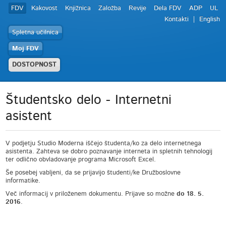
FDV
Kakovost
Knjižnica
Založba
Revije
Dela FDV
ADP
UL
Kontakti
English
Spletna učilnica
Moj FDV
DOSTOPNOST
Študentsko delo - Internetni
asistent
V podjetju Studio Moderna iščejo študenta/ko za delo internetnega
asistenta. Zahteva se dobro poznavanje interneta in spletnih tehnologij
ter odlično obvladovanje programa Microsoft Excel.
Še posebej vabljeni, da se prijavijo študenti/ke Družboslovne
informatike.
Več informacij v priloženem dokumentu. Prijave so možne
do 18. 5.
2016
.