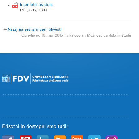
Internetni asistent
PDF, 636,11 KB
Nazaj na seznam vseh obvestil
Objavljeno: 10. maj 2016 | v kategoriji: Možnosti za delo in študij
Prisotni in dostopni smo tudi: