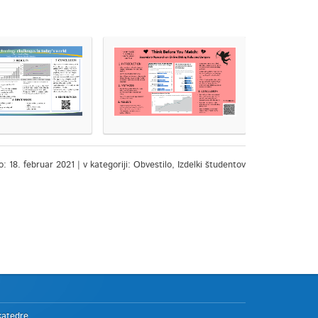
: 18. februar 2021 | v kategoriji: Obvestilo, Izdelki študentov
katedre