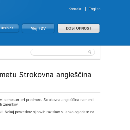
Kontakti
English
 učilnica
Moj FDV
DOSTOPNOST
edmetu Strokovna angleščina
prvi semester pri predmetu Strokovna angleščina namenili
ih zmenkov.
iki! Nekaj povzetkov njihovih raziskav si lahko ogledate na