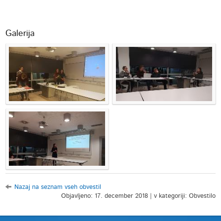
Galerija
Nazaj na seznam vseh obvestil
Objavljeno: 17. december 2018 | v kategoriji: Obvestilo