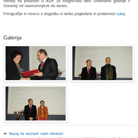
temelji na podatkih iz ADP, za magistrsko delo Sindikalno gibanje v
Sloveniji od osamosvojitve do danes.
Fotografije in novico o dogodku si lahko pogledate in preberete
tukaj
.
Galerija
Nazaj na seznam vseh obvestil