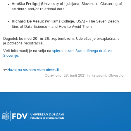
Anuška Ferligoj
(University of Ljubljana, Slovenia) - Clustering of
attribute and/or relational data
Richard De Veaux
(Williams College, USA) - The Seven Deadly
Sins of Data Science – and How to Avoid Them
Dogodek bo med
20. in 25. septembrom
. Udeležba je brezplačna, a
je potrebna registracija.
Več informacij je na voljo na
spletni strani Statističnega društva
Slovenije.
Nazaj na seznam vseh obvestil
Objavljeno: 28. junij 2021 | v kategoriji: Obvestilo