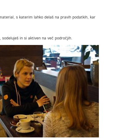
aterial, s katerim lahko delaš na pravih podatkih, kar
 sodeluješ in si aktiven na več področjih.