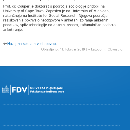
Prof. dr. Couper je doktorat s področja sociologije pridobil na
University of Cape Town. Zaposlen je na University of Michigan,
natančneje na Institute for Social Research. Njegova področja
raziskovanja pokrivajo neodgovore v anketah, zbiranje anketnih
podatkov, vpliv tehnologije na anketni proces, računalniško podprto
anketiranje.
Nazaj na seznam vseh obvestil
Objavljeno: 11. februar 2019 | v kategoriji: Obvestilo