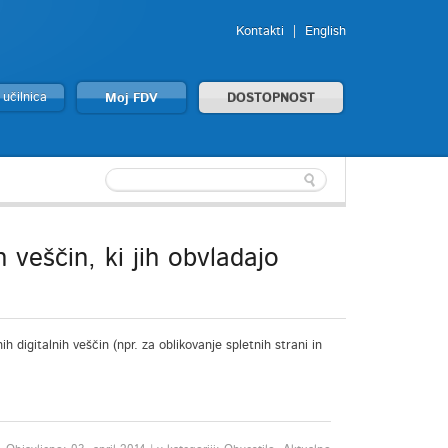
Kontakti
English
 učilnica
Moj FDV
DOSTOPNOST
 veščin, ki jih obvladajo
 digitalnih veščin (npr. za oblikovanje spletnih strani in