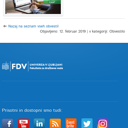
Nazaj na seznam vseh obvestil
Objavljeno: 12. februar 2019 | v kategoriji: Obvestilo
Prisotni in dostopni smo tudi: