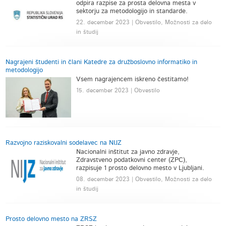
odpira razpise za prosta delovna mesta v
sektorju za metodologijo in standarde.
22. december 2023 | Obvestilo, Možnosti za delo
in študij
Nagrajeni študenti in člani Katedre za družboslovno informatiko in
metodologijo
Vsem nagrajencem iskreno čestitamo!
15. december 2023 | Obvestilo
Razvojno raziskovalni sodelavec na NIJZ
Nacionalni inštitut za javno zdravje,
Zdravstveno podatkovni center (ZPC),
razpisuje 1 prosto delovno mesto v Ljubljani.
08. december 2023 | Obvestilo, Možnosti za delo
in študij
Prosto delovno mesto na ZRSZ