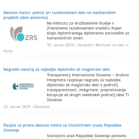
Delovno mesto: pomoč pri raziskovalnem delu na mednarodnih
projektih (delo asistenta)
Na Inštitutu za družboslovne študije v
Znanstveno raziskovalnem središču Koper
ščejo diplomiranega diplomanta socioloških oz.
humanističnih smeri.
30. januar 2024 | Obvestilo, Možnosti za delo in
študij
Nagradni natečaj za najboljše diplomsko ali magistrsko delo
Transparency International Slovenia – društvo
Integriteta razpisuje nagrado za najboljše
diplomsko ali magistrsko delo s področij
transparentnosti, integritete, preprečevanja
korupcije ali drugih vsebinskih področij dela TI
Slovenia.
23. januar 2024 | Obvestilo
Razpisi za prosta delovna mesta na Statističnem uradu Republike
Slovenije
Statistični urad Republike Slovenije ponovno