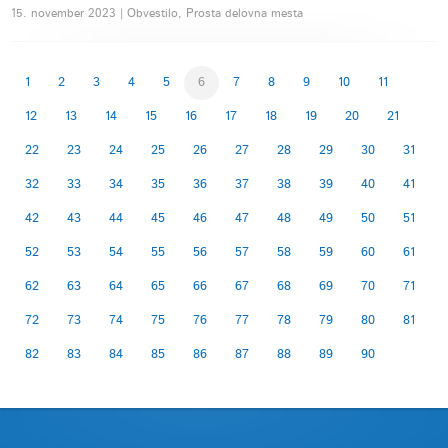
15. november 2023 | Obvestilo, Prosta delovna mesta
1
2
3
4
5
6
7
8
9
10
11
12
13
14
15
16
17
18
19
20
21
22
23
24
25
26
27
28
29
30
31
32
33
34
35
36
37
38
39
40
41
42
43
44
45
46
47
48
49
50
51
52
53
54
55
56
57
58
59
60
61
62
63
64
65
66
67
68
69
70
71
72
73
74
75
76
77
78
79
80
81
82
83
84
85
86
87
88
89
90