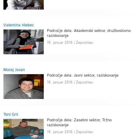
Valentina Hlebec
Podroćje dela: Akademski sektor, družboslovno
raziskovanje
19. januar 2016 | Zaposlitev
Matej Jovan
Področje dela: Javni sektor, raziskovanje
19. januar 2016 | Zaposlitev
Toni Gril
Področje dela: Zasebni sektor, Tržno
raziskovanje
19. januar 2016 | Zaposlitev