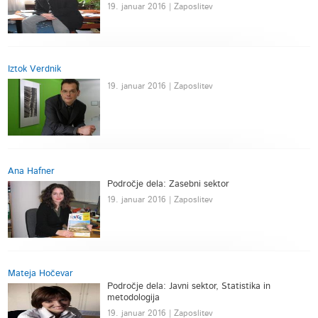
19. januar 2016 | Zaposlitev
Iztok Verdnik
19. januar 2016 | Zaposlitev
Ana Hafner
Področje dela: Zasebni sektor
19. januar 2016 | Zaposlitev
Mateja Hočevar
Področje dela: Javni sektor, Statistika in
metodologija
19. januar 2016 | Zaposlitev