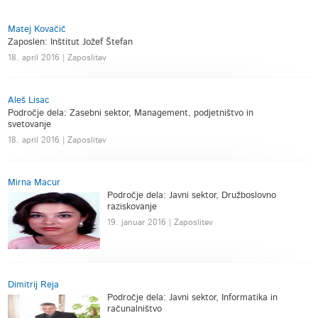
Matej Kovačič
Zaposlen: Inštitut Jožef Štefan
18. april 2016 | Zaposlitev
Aleš Lisac
Področje dela: Zasebni sektor, Management, podjetništvo in
svetovanje
18. april 2016 | Zaposlitev
Mirna Macur
Področje dela: Javni sektor, Družboslovno
raziskovanje
19. januar 2016 | Zaposlitev
Dimitrij Reja
Področje dela: Javni sektor, Informatika in
računalništvo